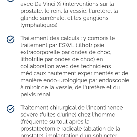
avec Da Vinci Xi (interventions sur la
prostate, le rein, la vessie, l'uretère, la
glande surrénale, et les ganglions
lymphatiques)
Traitement des calculs : y compris le
traitement par ESWL (lithotripsie
extracorporelle par ondes de choc,
lithotritie par ondes de choc) en
collaboration avec des techniciens
médicaux hautement expérimentés et de
manière endo-urologique par endoscopie
à miroir de la vessie, de l'uretère et du
pelvis rénal.
Traitement chirurgical de l'incontinence
sévère (fuites d'urine) chez l'homme
(fréquente surtout après la
prostatectomie radicale (ablation de la
prostate), implantation d'un sphincter