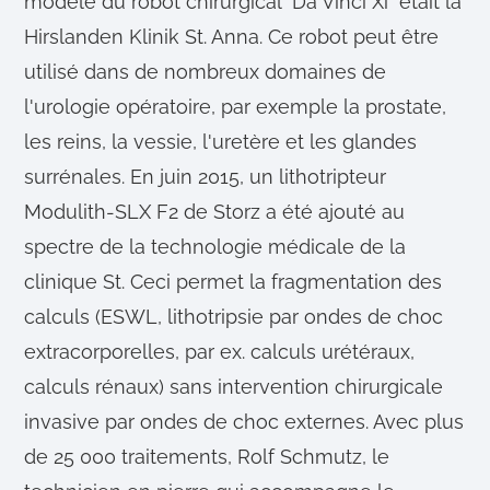
modèle du robot chirurgical "Da Vinci Xi" était la
Hirslanden Klinik St. Anna. Ce robot peut être
utilisé dans de nombreux domaines de
l'urologie opératoire, par exemple la prostate,
les reins, la vessie, l'uretère et les glandes
surrénales. En juin 2015, un lithotripteur
Modulith-SLX F2 de Storz a été ajouté au
spectre de la technologie médicale de la
clinique St. Ceci permet la fragmentation des
calculs (ESWL, lithotripsie par ondes de choc
extracorporelles, par ex. calculs urétéraux,
calculs rénaux) sans intervention chirurgicale
invasive par ondes de choc externes. Avec plus
de 25 000 traitements, Rolf Schmutz, le