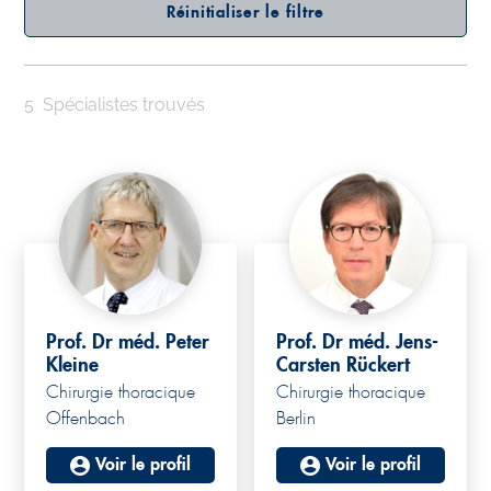
Réinitialiser le filtre
5
Spécialistes trouvés
Prof. Dr méd. Peter
Prof. Dr méd. Jens-
Kleine
Carsten Rückert
Chirurgie thoracique
Chirurgie thoracique
Offenbach
Berlin
Voir le profil
Voir le profil