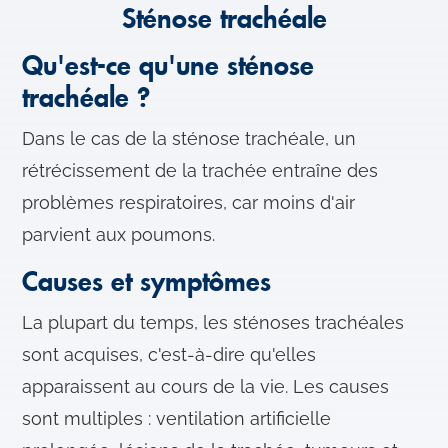
Sténose trachéale
Qu'est-ce qu'une sténose
trachéale ?
Dans le cas de la sténose trachéale, un
rétrécissement de la trachée entraîne des
problèmes respiratoires, car moins d'air
parvient aux poumons.
Causes et symptômes
La plupart du temps, les sténoses trachéales
sont acquises, c'est-à-dire qu'elles
apparaissent au cours de la vie. Les causes
sont multiples : ventilation artificielle