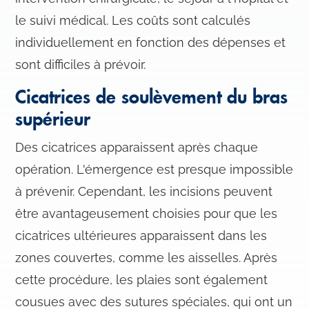
s
le suivi médical. Les coûts sont calculés
e
n
individuellement en fonction des dépenses et
t
sont difficiles à prévoir.
e
m
Cicatrices de soulèvement du bras
e
supérieur
n
t
Des cicatrices apparaissent après chaque
opération. L'émergence est presque impossible
à prévenir. Cependant, les incisions peuvent
être avantageusement choisies pour que les
cicatrices ultérieures apparaissent dans les
zones couvertes, comme les aisselles. Après
cette procédure, les plaies sont également
cousues avec des sutures spéciales, qui ont un