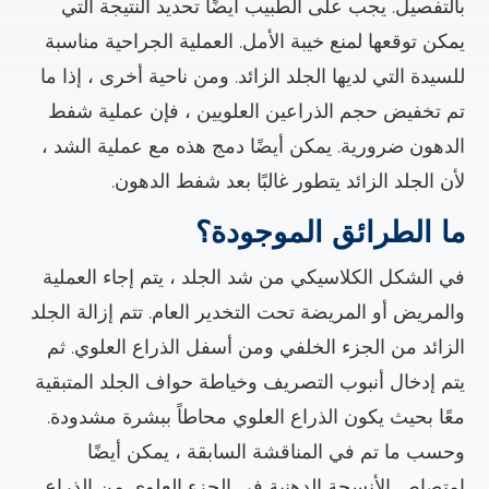
بالتفصيل. يجب على الطبيب أيضًا تحديد النتيجة التي
يمكن توقعها لمنع خيبة الأمل. العملية الجراحية مناسبة
للسيدة التي لديها الجلد الزائد. ومن ناحية أخرى ، إذا ما
تم تخفيض حجم الذراعين العلويين ، فإن عملية شفط
الدهون ضرورية. يمكن أيضًا دمج هذه مع عملية الشد ،
لأن الجلد الزائد يتطور غالبًا بعد شفط الدهون.
ما الطرائق الموجودة؟
في الشكل الكلاسيكي من شد الجلد ، يتم إجاء العملية
والمريض أو المريضة تحت التخدير العام. تتم إزالة الجلد
الزائد من الجزء الخلفي ومن أسفل الذراع العلوي. ثم
يتم إدخال أنبوب التصريف وخياطة حواف الجلد المتبقية
معًا بحيث يكون الذراع العلوي محاطاً ببشرة مشدودة.
وحسب ما تم في المناقشة السابقة ، يمكن أيضًا
امتصاص الأنسجة الدهنية في الجزء العلوي من الذراع