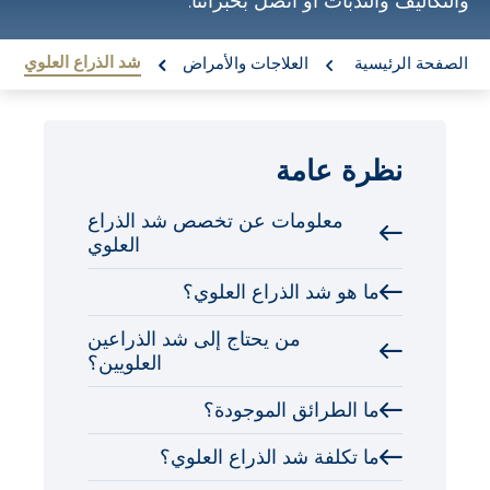
والتكاليف والندبات أو اتصل بخبرائنا.
o
n
re:
شد الذراع العلوي
الصفحة الرئيسية
العلاجات والأمراض
t
e
n
نظرة عامة
t
معلومات عن تخصص شد الذراع
العلوي
ما هو شد الذراع العلوي؟
من يحتاج إلى شد الذراعين
العلويين؟
ما الطرائق الموجودة؟
ما تكلفة شد الذراع العلوي؟