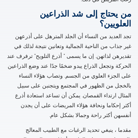
من يحتاج إلى شد الذراعين
العلويين؟
تجد العديد من النساء أن الجلد المترهل على أذرعهن
غير جذاب من الناحية الجمالية وتعانين نتيجة لذلك في
تقديرهن لذاتهن. إن ما يسمى " أذرع التلويح" ترفرف عند
الحركة وتجعل الذراع يبدو ضخمًا جدًا عند وضع الذراعين
على الجزء العلوي من الجسم. وتصاب هؤلاء النساء
بالخجل من الظهور في المجتمع ويتجنبن على سبيل
المثال ارتداء القمصان. يمكن أن تساعد استعادة أذرع
أكثر إحكاما ونحافة هؤلاء المريضات على أن يجدن
أنفسهن أكثر راحة وجمالا بشكل عام.
مقدما ، ينبغي تحديد الرغبات مع الطبيب المعالج