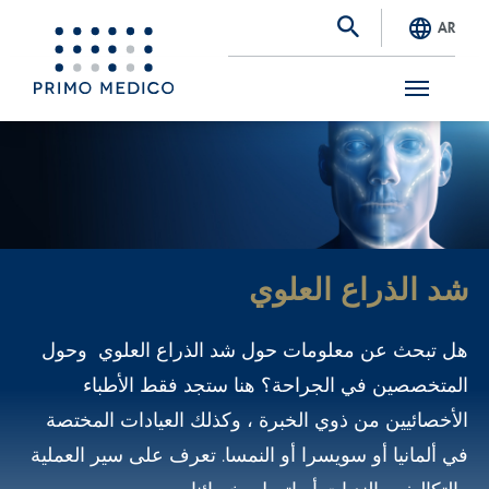
AR
S
k
i
p
t
شد الذراع العلوي
o
m
هل تبحث عن معلومات حول شد الذراع العلوي وحول
a
المتخصصين في الجراحة؟ هنا ستجد فقط الأطباء
i
الأخصائيين من ذوي الخبرة ، وكذلك العيادات المختصة
n
في ألمانيا أو سويسرا أو النمسا. تعرف على سير العملية
c