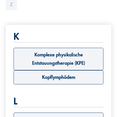
Z
K
Komplexe physikalische
Entstauungstherapie (KPE)
Kopflymphödem
L