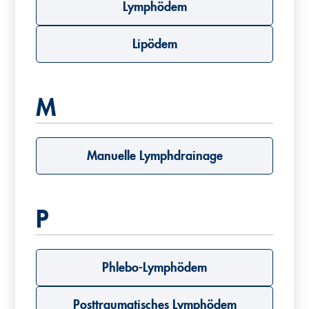
Lymphödem
Lipödem
M
Manuelle Lymphdrainage
P
Phlebo-Lymphödem
Posttraumatisches Lymphödem