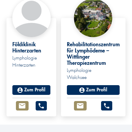
Földiklinik
Rehabilitationszentrum
Hinterzarten
für Lymphödeme –
Wittlinger
Lymphologie
Therapiezentrum
Hinterzarten
Lymphologie
Walchsee
Zum Profil
Zum Profil