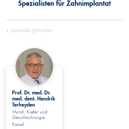
Spezialisten für Zahnimplantat
1
Spezialist gefunden
Prof. Dr. med. Dr.
med. dent. Hendrik
Terheyden
Mund-, Kiefer- und
Gesichtschirurgie
Kassel