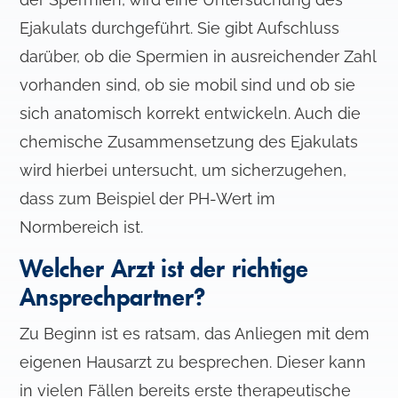
a
Ejakulats durchgeführt. Sie gibt Aufschluss
u
s
darüber, ob die Spermien in ausreichender Zahl
w
vorhanden sind, ob sie mobil sind und ob sie
a
sich anatomisch korrekt entwickeln. Auch die
h
l
chemische Zusammensetzung des Ejakulats
wird hierbei untersucht, um sicherzugehen,
dass zum Beispiel der PH-Wert im
Normbereich ist.
Welcher Arzt ist der richtige
Ansprechpartner?
Zu Beginn ist es ratsam, das Anliegen mit dem
eigenen Hausarzt zu besprechen. Dieser kann
in vielen Fällen bereits erste therapeutische