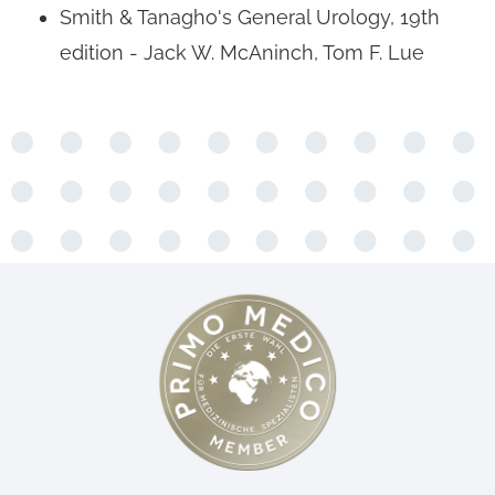
Smith & Tanagho's General Urology, 19th
edition - Jack W. McAninch, Tom F. Lue