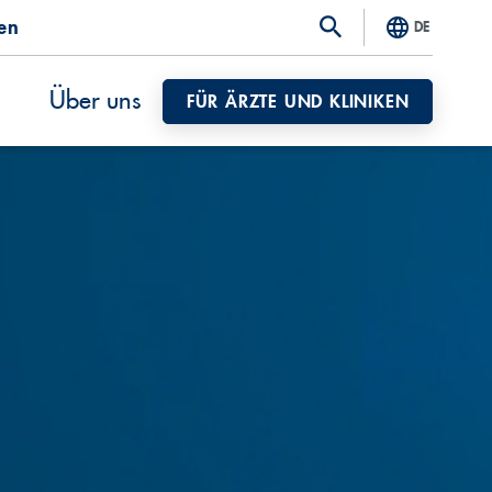
ten
DE
Über uns
FÜR ÄRZTE UND KLINIKEN