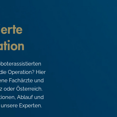
ierte
tion
boterassistierten
die Operation? Hier
rene Fachärzte und
z oder Österreich.
ationen, Ablauf und
 unsere Experten.