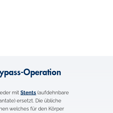
Bypass-Operation
eder mit
Stents
(aufdehnbare
tate) ersetzt. Die übliche
ehen welches für den Körper