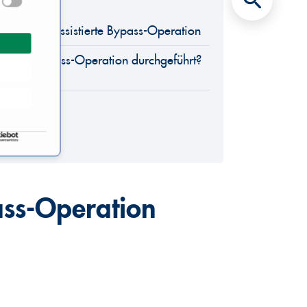
ch Roboterassistierte Bypass-Operation
stierte Bypass-Operation durchgeführt?
pass-Operation