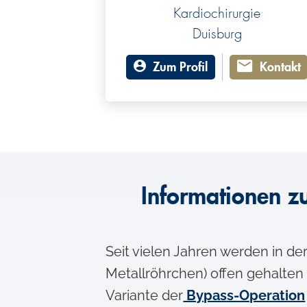
Kardiochirurgie
Duisburg
Zum Profil
Kontakt
Informationen z
Seit vielen Jahren werden in de
Metallröhrchen) offen gehalten
Variante der
Bypass-Operation