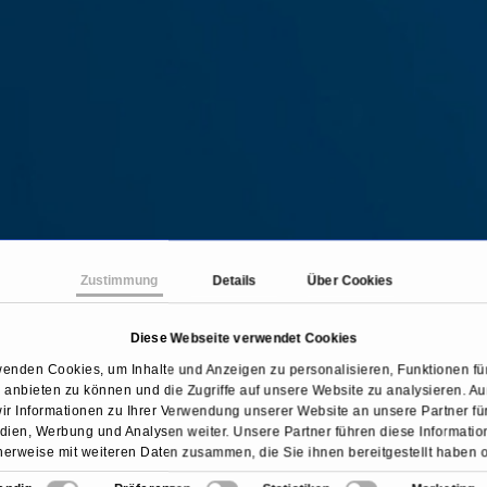
Zustimmung
Details
Über Cookies
Diese Webseite verwendet Cookies
Behandlungen & Krankheiten
Roboterassistierte Bypa
wenden Cookies, um Inhalte und Anzeigen zu personalisieren, Funktionen für
anbieten zu können und die Zugriffe auf unsere Website zu analysieren. 
ir Informationen zu Ihrer Verwendung unserer Website an unsere Partner für
ien, Werbung und Analysen weiter. Unsere Partner führen diese Informati
erweise mit weiteren Daten zusammen, die Sie ihnen bereitgestellt haben 
sie im Rahmen Ihrer Nutzung der Dienste gesammelt haben.
Übersicht