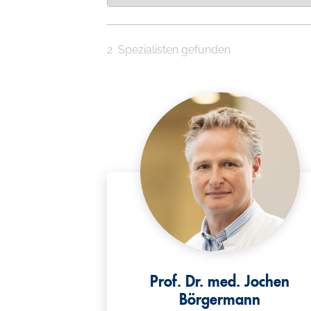
l
2
Spezialisten gefunden
Prof. Dr. med. Jochen
Börgermann