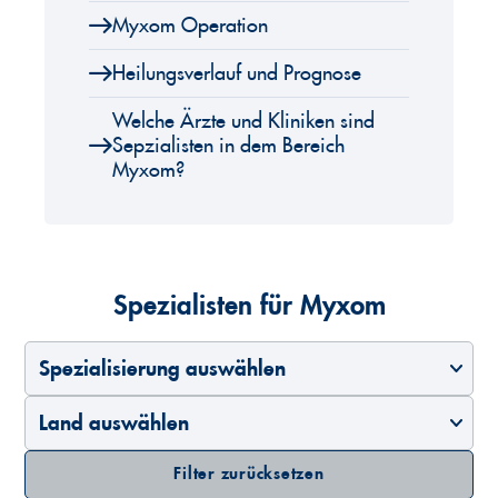
Myxom Operation
Heilungsverlauf und Prognose
Welche Ärzte und Kliniken sind
Sepzialisten in dem Bereich
Myxom?
Spezialisten für Myxom
Spezialisierung auswählen
Land auswählen
Filter zurücksetzen