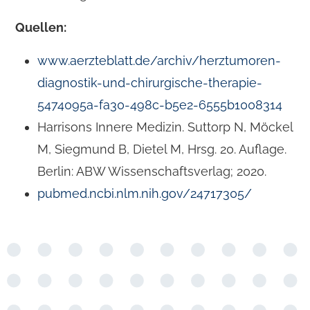
Quellen:
www.aerzteblatt.de/archiv/herztumoren-
diagnostik-und-chirurgische-therapie-
5474095a-fa30-498c-b5e2-6555b1008314
Harrisons Innere Medizin. Suttorp N, Möckel
M, Siegmund B, Dietel M, Hrsg. 20. Auflage.
Berlin: ABW Wissenschaftsverlag; 2020.
pubmed.ncbi.nlm.nih.gov/24717305/