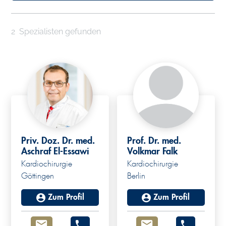
2
Spezialisten gefunden
Priv. Doz. Dr. med.
Prof. Dr. med.
Aschraf El-Essawi
Volkmar Falk
Kardiochirurgie
Kardiochirurgie
Göttingen
Berlin
Zum Profil
Zum Profil