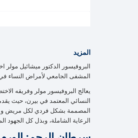
المزيد
البروفيسور الدكتور ميشائيل مولر ا
المشفى الجامعي لأمراض النساء في 
يعالج البروفيسور مولر وفريقه الاخ
النسائي المعتمد في بيرن، حيث يقدمو
المصممة بشكل فردي لكل مريض ومرحلة
الرعاية الشاملة، وبذل كل الجهود ال
سرطان الرحم: الورم ا