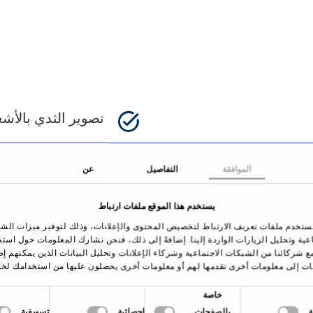
تصوير الثدي بالأشع
التصوير المقطعي با
الموافقة
التفاصيل
عن
خزعة الأنسجة
يستخدم هذا الموقع ملفات ارتباط
التشخيص قبل الولا
ستخدم ملفات تعريف الارتباط لتخصيص المحتوى والإعلانات، وذلك لتوفير ميزات الش
اعية وتحليل الزيارات الواردة إلينا. إضافةً إلى ذلك، فنحن نشارك المعلومات حول است
ع شركائنا من الشبكات الاجتماعية وشركاء الإعلانات وتحليل البيانات الذين يمكنهم إ
تنظير البطن
ات إلى معلومات أخرى تقدمها لهم أو معلومات أخرى يحصلون عليها من استخدامك لخد
خاصة
بالصفحات
إحصائية
تسويقية