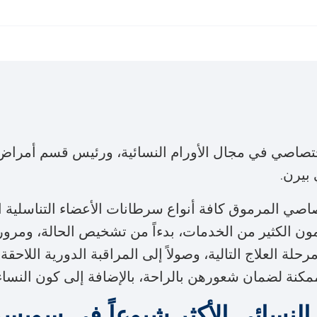
ختصاصي في مجال الأورام النسائية، ورئيس قسم أمراض ا
بيرن.
تصاصي المرموق كافة أنواع سرطانات الأعضاء التناسلية
ن الكثير من الخدمات، بدءاً من تشخيص الحالة، ومروراً
 العلاج التالية، وصولاً إلى المراقبة الدورية اللاح
ممكنة لضمان شعورهن بالراحة، بالإضافة إلى كون النساء
لنسائي الأكثر شيوعاً في سويسر