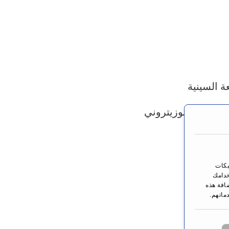
ة السينية
لإصدار البوزيتروني
دة
بكات
خدامك
ضافة هذه
ماتهم.