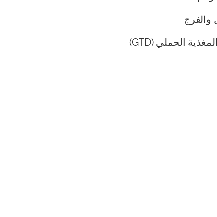
والفرج
غذية الحملي (GTD)