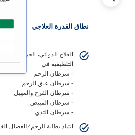
ت
ي
ا
نطاق القدرة العلاجي
ر
ا
ل
م
العلاج الدوائي، الجراحة، العلا
و
التلطيفية في:
ا
ف
- سرطان الرحم
ق
- سرطان عنق الرحم
ة
- سرطان الفرج والمهبل
- سرطان المبيض
- سرطان الثدي
انتباذ بطانة الرحم/العضال الغ