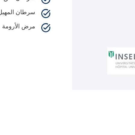
سرطان المهبل 
مرض الأرومة الم