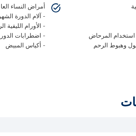
ة
أمراض النساء العا
- آلام الدورة الشهر
- الأورام الليفية ال
 استخدام المرحاض
- اضطرابات الدورة
بول وهبوط الرحم
- أكياس المبيض
ات