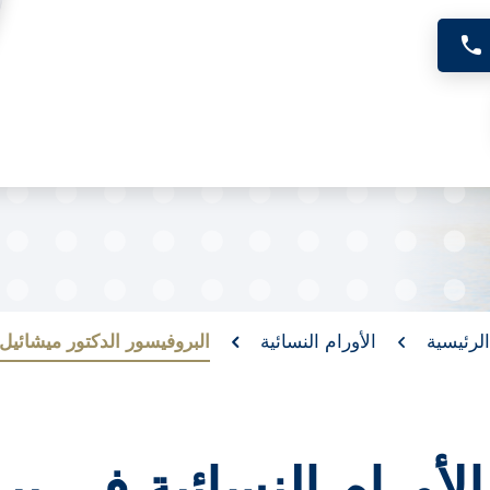
لرئيسية
الأورام النسائية
البروفيسور الدكتور ميشائيل