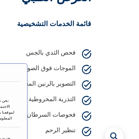
قائمة الخدمات التشخيصية
فحص الثدي بالجس
الموجات فوق الصوتية
التصوير بالرنين المغناطيسي
التذرية المخروطية
نحن ن
الاجتم
لموقعنا م
فحوصات السرطان الدورية
المعلوم
تنظير الرحم
ا
خ
ضرورية