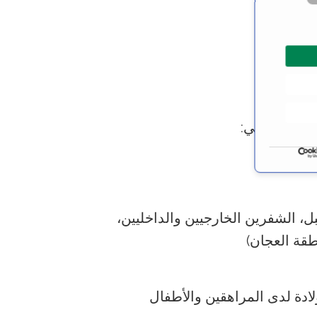
ل التنسج) في:
بل، الشفرين الخارجيين والداخليين،
طقة العجان)
لادة لدى المراهقين والأطفال