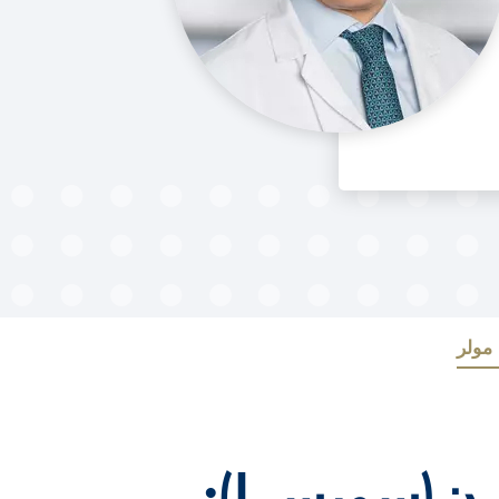
You are here:
 مولر