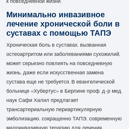
к повседневной жизни.
Минимально инвазивное
лечение хронической боли в
суставах с помощью ТАПЭ
Хроническая боль в суставах, вызванная
остеоартритом или заболеваниями сухожилий,
может серьезно повлиять на повседневную
жизнь, даже если искусственная замена
сустава еще не требуется. В евангелической
больнице «Хубертус» в Берлине проф. д-р мед.
наук Сафи Халил предлагает
трансартериальную периартикулярную
эмболизацию, сокращенно ТАПЭ, современную
малоинвазивную терапию для лечения