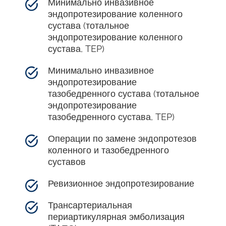
Минимально инвазивное
эндопротезирование коленного
сустава (тотальное
эндопротезирование коленного
сустава, TEP)
Минимально инвазивное
эндопротезирование
тазобедренного сустава (тотальное
эндопротезирование
тазобедренного сустава, TEP)
Операции по замене эндопротезов
коленного и тазобедренного
суставов
Ревизионное эндопротезирование
Трансартериальная
периартикулярная эмболизация