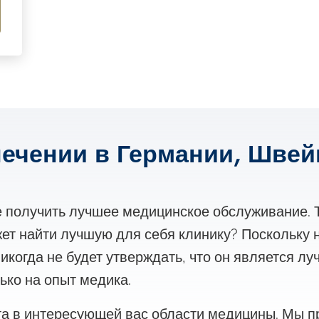
ечении в Германии, Швей
е получить лучшее медицинское обслуживание. 
жет найти лучшую для себя клинику? Поскольку н
икогда не будет утверждать, что он является лу
ько на опыт медика.
а в интересующей вас области медицины. Мы п