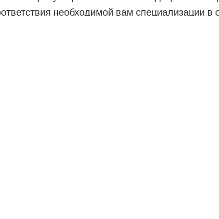
оответствия необходимой вам специализации в 
проса на лечение.
О нас