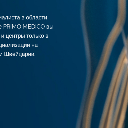
иалиста в области
те PRIMO MEDICO вы
 и центры только в
циализации на
 и Швейцарии.