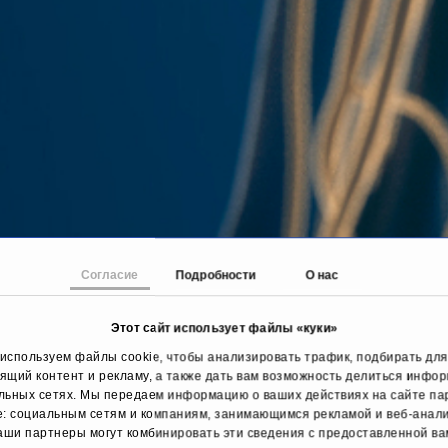
Согласие
Подробности
О нас
Этот сайт использует файлы «куки»
используем файлы cookie, чтобы анализировать трафик, подбирать для
ящий контент и рекламу, а также дать вам возможность делиться инфо
льных сетях. Мы передаем информацию о ваших действиях на сайте п
e: социальным сетям и компаниям, занимающимся рекламой и веб-анали
аши партнеры могут комбинировать эти сведения с предоставленной ва
 страница
лечения и Заболевания
Рожистое 