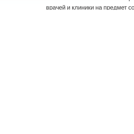
врачей и клиники на предмет с
ждем вашего обращения или за