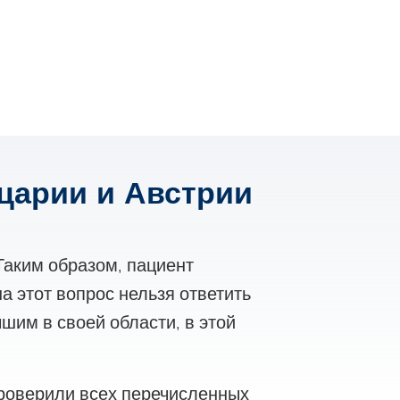
царии и Австрии
Таким образом, пациент
а этот вопрос нельзя ответить
чшим в своей области, в этой
роверили всех перечисленных