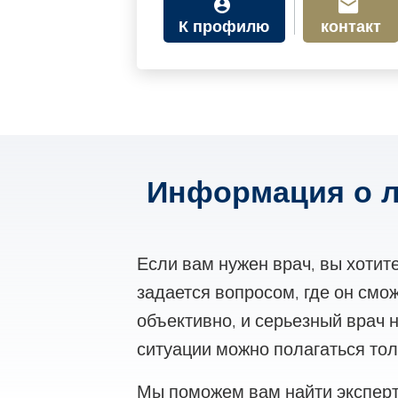
К профилю
контакт
Информация о л
Если вам нужен врач, вы хотит
задается вопросом, где он смо
объективно, и серьезный врач н
ситуации можно полагаться тол
Мы поможем вам найти эксперт