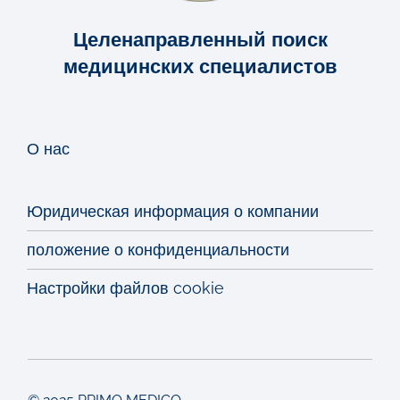
Целенаправленный поиск
медицинских специалистов
О нас
Юридическая информация о компании
положение о конфиденциальности
Настройки файлов cookie