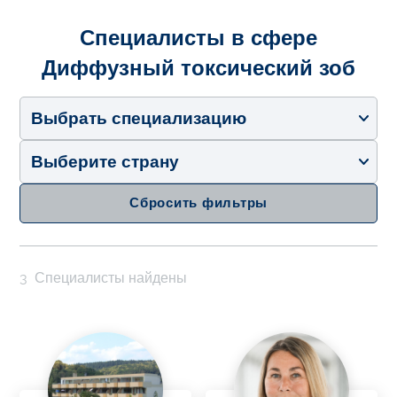
Специалисты в сфере
Диффузный токсический зоб
Выбрать специализацию
Выберите страну
Сбросить фильтры
3
Специалисты найдены