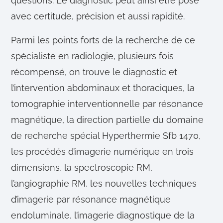
questions. Le diagnostic peut ainsi être posé
avec certitude, précision et aussi rapidité.
Parmi les points forts de la recherche de ce
spécialiste en radiologie, plusieurs fois
récompensé, on trouve le diagnostic et
l’intervention abdominaux et thoraciques, la
tomographie interventionnelle par résonance
magnétique, la direction partielle du domaine
de recherche spécial Hyperthermie Sfb 1470,
les procédés d’imagerie numérique en trois
dimensions, la spectroscopie RM,
l’angiographie RM, les nouvelles techniques
d’imagerie par résonance magnétique
endoluminale, l’imagerie diagnostique de la