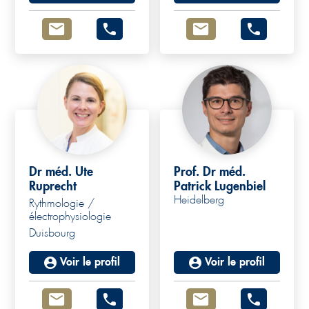
Dr méd. Ute
Prof. Dr méd.
Ruprecht
Patrick Lugenbiel
Heidelberg
Rythmologie /
électrophysiologie
Duisbourg
Voir le profil
Voir le profil