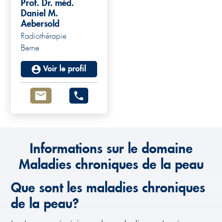
Prof. Dr. méd.
Daniel M.
Aebersold
Radiothérapie
Berne
Voir le profil
Informations sur le domaine
Maladies chroniques de la peau
Que sont les maladies chroniques
de la peau?