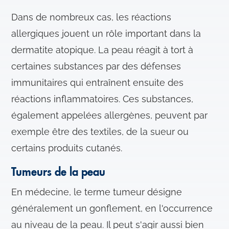
Dans de nombreux cas, les réactions
allergiques jouent un rôle important dans la
dermatite atopique. La peau réagit à tort à
certaines substances par des défenses
immunitaires qui entraînent ensuite des
réactions inflammatoires. Ces substances,
également appelées allergènes, peuvent par
exemple être des textiles, de la sueur ou
certains produits cutanés.
Tumeurs de la peau
En médecine, le terme tumeur désigne
généralement un gonflement, en l'occurrence
au niveau de la peau. Il peut s'agir aussi bien