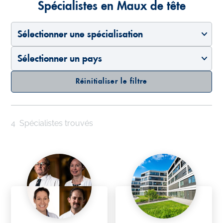
Spécialistes en Maux de tête
Sélectionner une spécialisation
Sélectionner un pays
Réinitialiser le filtre
4
Spécialistes trouvés