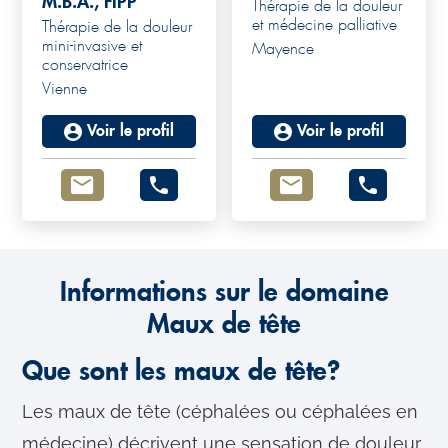
M.B.A., FIPP
Thérapie de la douleur
et médecine palliative
Thérapie de la douleur
mini-invasive et
Mayence
conservatrice
Vienne
Voir le profil
Voir le profil
Informations sur le domaine
Maux de tête
Que sont les maux de tête?
Les maux de tête (céphalées ou céphalées en
médecine) décrivent une sensation de douleur