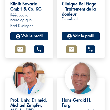
Klinik Bavaria
Clinique Bel Etage
GmbH & Co. KG
– Traitement de la
douleur
Rééducation
Dusseldorf
neurologique
Bad Kissingen
Voir le profil
Voir le profil
Prof. Univ. Dr méd.
Hans-Gerald H.
Michael Zimpfer,
Forg