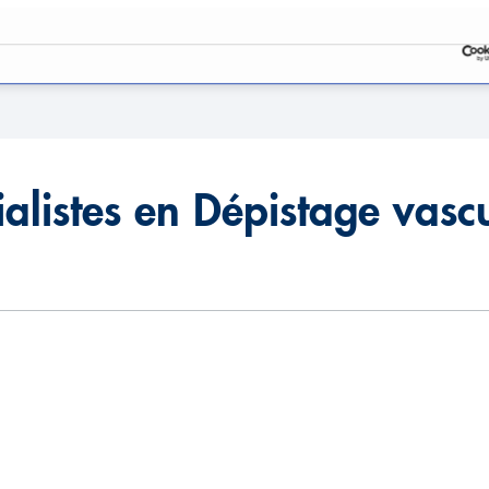
pécialisés dans les bilans
alistes en Dépistage vasc