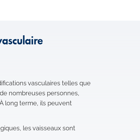
vasculaire
fications vasculaires telles que
ez de nombreuses personnes,
À long terme, ils peuvent
giques, les vaisseaux sont