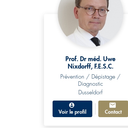
Prof. Dr méd. Uwe
Nixdorff, F.E.S.C.
Prévention / Dépistage /
Diagnostic
Dusseldorf
Voir le profil
Contact