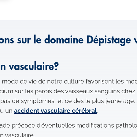
ons sur le domaine Dépistage 
an vasculaire?
 mode de vie de notre culture favorisent les modi
alcium sur les parois des vaisseaux sanguins ch
pas de symptômes, et ce dès le plus jeune âge. 
u un
accident vasculaire cérébral
.
tade précoce d'éventuelles modifications patholo
n vasculaire.