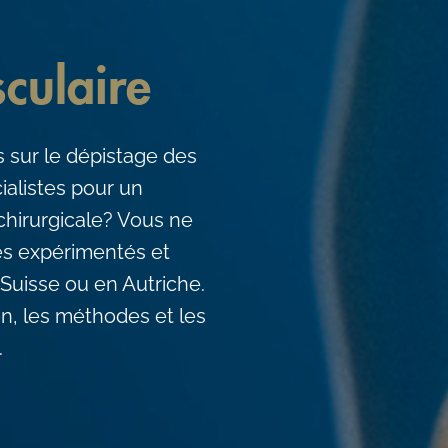
culaire
 sur le dépistage des
ialistes pour un
chirurgicale? Vous ne
tes expérimentés et
Suisse ou en Autriche.
on, les méthodes et les
.