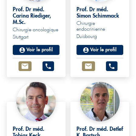
Prof. Dr méd.
Prof. Dr méd.
Carina Riediger,
Simon Schimmack
M.Sc.
Chirurgie
endocrinienne
Chirurgie oncologique
Duisbourg
Stuttgart
Voir le profil
Voir le profil
Prof. Dr méd.
Prof. Dr méd. Detlef
Tobias Keck
K. Bartsch