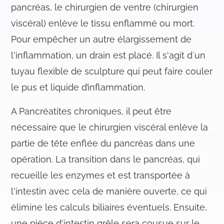
pancréas, le chirurgien de ventre (chirurgien
viscéral) enlève le tissu enflammé ou mort.
Pour empêcher un autre élargissement de
l'inflammation, un drain est placé. Il s'agit d´un
tuyau flexible de sculpture qui peut faire couler
le pus et liquide d’inflammation.
A Pancréatites chroniques, il peut être
nécessaire que le chirurgien viscéral enlève la
partie de tête enflée du pancréas dans une
opération. La transition dans le pancréas, qui
recueille les enzymes et est transportée à
l'intestin avec cela de manière ouverte, ce qui
élimine les calculs biliaires éventuels. Ensuite,
une pièce d'intestin grêle sera cousue sur le