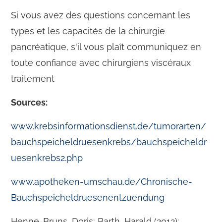
Si vous avez des questions concernant les
types et les capacités de la chirurgie
pancréatique, s'il vous plaît communiquez en
toute confiance avec chirurgiens viscéraux
traitement
Sources:
www.krebsinformationsdienst.de/tumorarten/
bauchspeicheldruesenkrebs/bauchspeicheldr
uesenkrebs2.php
www.apotheken-umschau.de/Chronische-
Bauchspeicheldruesenentzuendung
Henne-Bruns, Doris; Barth, Harald (2012):