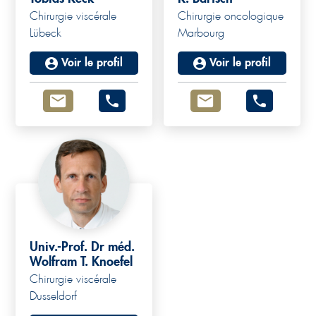
Chirurgie viscérale
Chirurgie oncologique
Lübeck
Marbourg
Voir le profil
Voir le profil
Univ.-Prof. Dr méd.
Wolfram T. Knoefel
Chirurgie viscérale
Dusseldorf