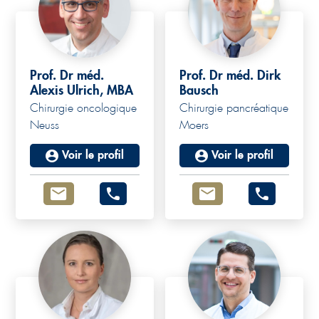
Prof. Dr méd.
Prof. Dr méd. Dirk
Alexis Ulrich, MBA
Bausch
Chirurgie oncologique
Chirurgie pancréatique
Neuss
Moers
Voir le profil
Voir le profil