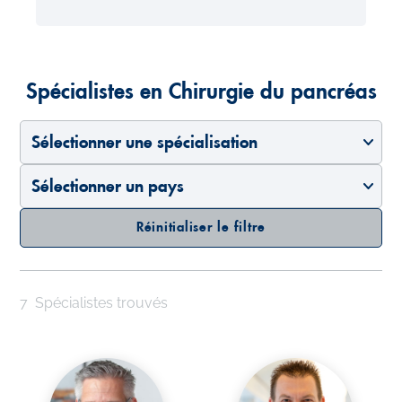
Spécialistes en Chirurgie du pancréas
Sélectionner une spécialisation
Sélectionner un pays
Réinitialiser le filtre
7
Spécialistes trouvés