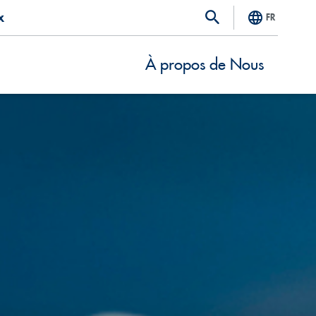
x
FR
À propos de Nous