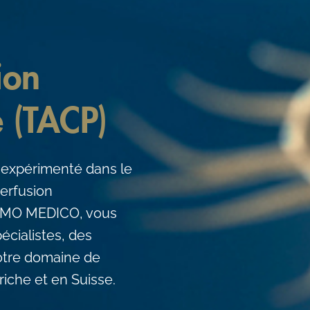
ion
e (TACP)
 expérimenté dans le
erfusion
PRIMO MEDICO, vous
écialistes, des
votre domaine de
riche et en Suisse.