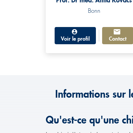
Prof. Dr méd. Attila Kovács
Bonn
Voir le profil
Contact
Informations sur 
Qu'est-ce qu'une ch