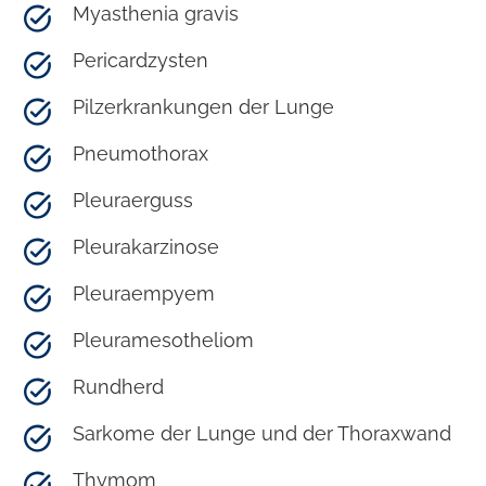
Myasthenia gravis
Pericardzysten
Pilzerkrankungen der Lunge
Pneumothorax
Pleuraerguss
Pleurakarzinose
Pleuraempyem
Pleuramesotheliom
Rundherd
Sarkome der Lunge und der Thoraxwand
Thymom