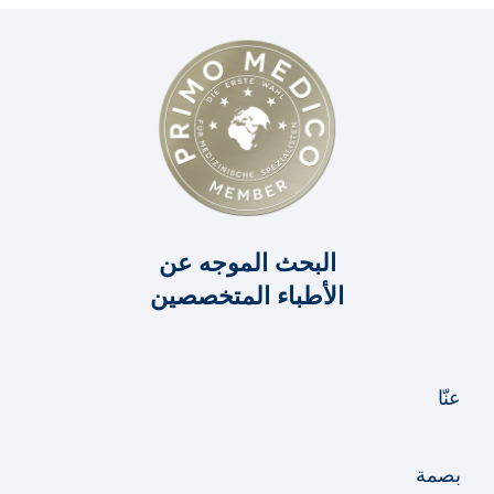
البحث الموجه عن
الأطباء المتخصصين
عنّا
بصمة