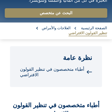
الخبرة في كل من ألمانيا والنمسا وسويسرا.
o
n
البحث عن متخصص
t
re:
e
الصفحة الرئيسية
العلاجات والأمراض
تنظير القولون الافتراضي
n
t
نظرة عامة
أطباء متخصصون في تنظير القولون
الافتراضي
أطباء متخصصون في تنظير القولون