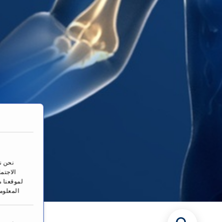
نحن ن
الاجتم
لموقعنا م
المعلوم
ا