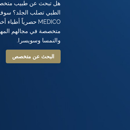
هل تبحث عن طبيب متخصص
MEDICO حصرياً أطبا
متخصصة في مجالهم المهني
والنمسا وسويسرا.
البحث عن متخصص