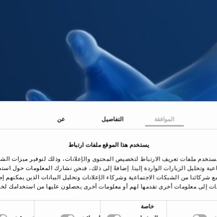
الموافقة
التفاصيل
عن
يستخدم هذا الموقع ملفات ارتباط
ستخدم ملفات تعريف الارتباط لتخصيص المحتوى والإعلانات، وذلك لتوفير ميزات الش
اعية وتحليل الزيارات الواردة إلينا. إضافةً إلى ذلك، فنحن نشارك المعلومات حول است
ع شركائنا من الشبكات الاجتماعية وشركاء الإعلانات وتحليل البيانات الذين يمكنهم إ
ات إلى معلومات أخرى تقدمها لهم أو معلومات أخرى يحصلون عليها من استخدامك لخد
خاصة
الصفحة الرئيسية
العلاجات والأمراض
تصلب الجلد