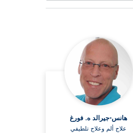
هانس-جيرالد ه. فورغ
علاج ألم وعلاج تلطيفي