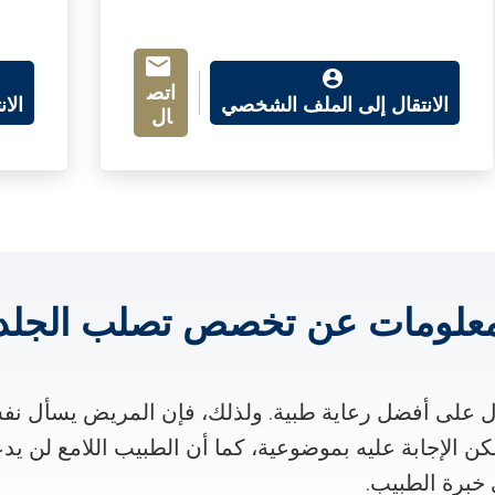
اتص
الانتقال إلى الملف الشخصي
الا
ال
علومات عن تخصص تصلب الجلد
على أفضل رعاية طبية. ولذلك، فإن المريض يسأل نف
كن الإجابة عليه بموضوعية، كما أن الطبيب اللامع لن يد
خبرة الطبيب.