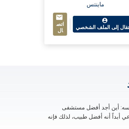
ماينتس
اتص
نتقال إلى الملف الشخصي
ال
سه: أين أجد أفضل مستشفى
عي أبداً أنه أفضل طبيب، لذلك فإنه