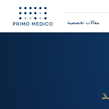
مقالات تخصصية
د