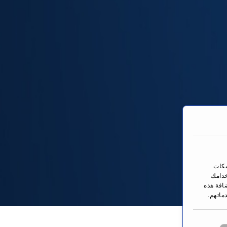
بكات
خدامك
ضافة هذه
ماتهم.
You are here: