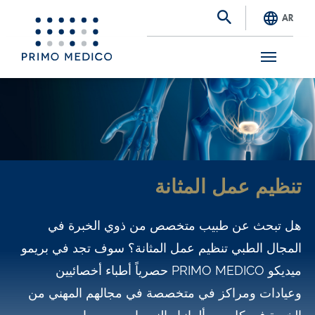
AR
S
k
i
p
t
تنظيم عمل المثانة
o
m
هل تبحث عن طبيب متخصص من ذوي الخبرة في
a
المجال الطبي تنظيم عمل المثانة؟ سوف تجد في بريمو
i
ميديكو PRIMO MEDICO حصرياً أطباء أخصائيين
n
وعيادات ومراكز في متخصصة في مجالهم المهني من
c