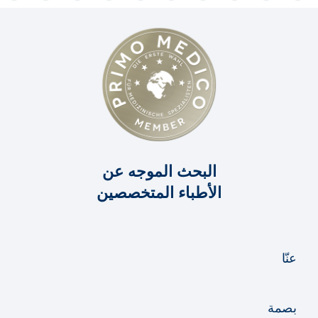
البحث الموجه عن
الأطباء المتخصصين
عنّا
بصمة