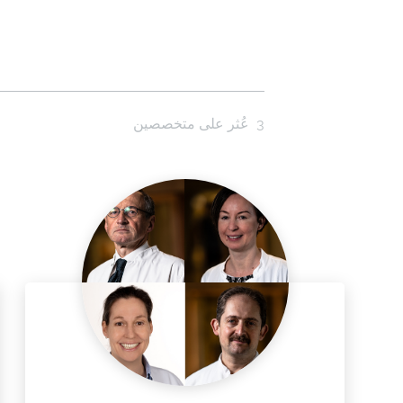
3
عُثر على متخصصين