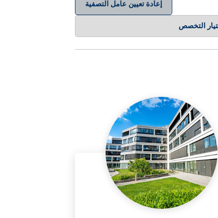
إعادة تعيين عامل التصفية
اختيار التخصص
اختيار البلد