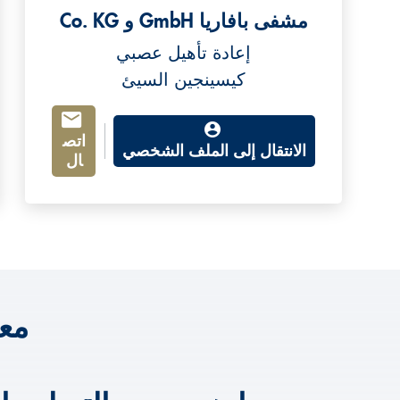
مشفى بافاريا GmbH و Co. KG
إعادة تأهيل عصبي
كيسينجين السيئ
اتص
الانتقال إلى الملف الشخصي
ال
مع