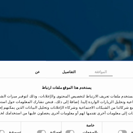
الموافقة
التفاصيل
عن
يستخدم هذا الموقع ملفات ارتباط
صفحة الرئيسية
العلاجات والأمراض
التصلب المتعدد
ستخدم ملفات تعريف الارتباط لتخصيص المحتوى والإعلانات، وذلك لتوفير ميزات الش
اعية وتحليل الزيارات الواردة إلينا. إضافةً إلى ذلك، فنحن نشارك المعلومات حول است
ع شركائنا من الشبكات الاجتماعية وشركاء الإعلانات وتحليل البيانات الذين يمكنهم إ
ات إلى معلومات أخرى تقدمها لهم أو معلومات أخرى يحصلون عليها من استخدامك لخد
خاصة
نظرة عامة
بالصفحات
إحصائية
تسويقية