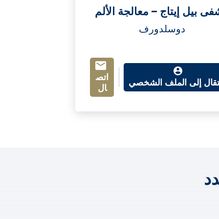
ى بيل إيتاج – معالجة الألم
دوسلدورف
اتص
نتقال إلى الملف الشخصي
ال
د