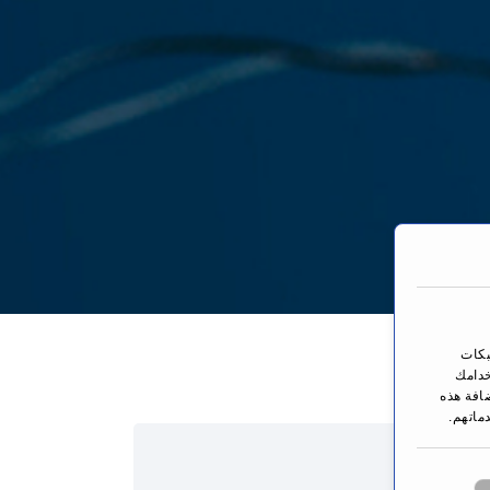
You are here:
بكات
خدامك
ضافة هذه
ماتهم.