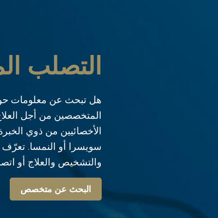
التصلب الم
هل تبحث عن معلومات حو
المتخصصين من أجل العلاج 
الأخصائيين من ذوي الخبرة 
سويسرا أو النمسا. تعرّف
والتشخيص والعلاج أو اتصل 
البحث عن متخصص