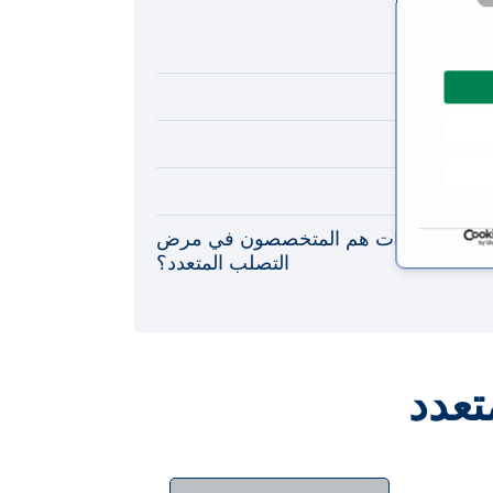
ب المتعدد
متعدد؟
لمتعدد
يون وأي العيادات هم المتخصصون في مرض
التصلب المتعدد؟
عدد