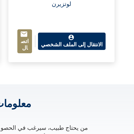
لوتزيرن
اتص
الانتقال إلى الملف الشخصي
ال
معلوما
من يحتاج طبيب، سيرغب في الحصول 