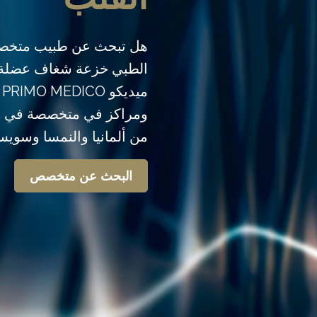
هل تبحث عن طبيب متخصص
الطبي خزعة شغاف عضلة 
م
ومراكز في متخصصة في مج
من ألمانيا والنمسا وسويسر
البحث عن متخصص