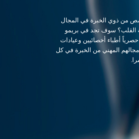
 من ذوي الخبرة في المجال
القلب؟ سوف تجد في بريمو
يديكو PRIMO MEDICO حصرياً أطباء أخصائيين وعيادات
الهم المهني من الخبرة في كل
ا.