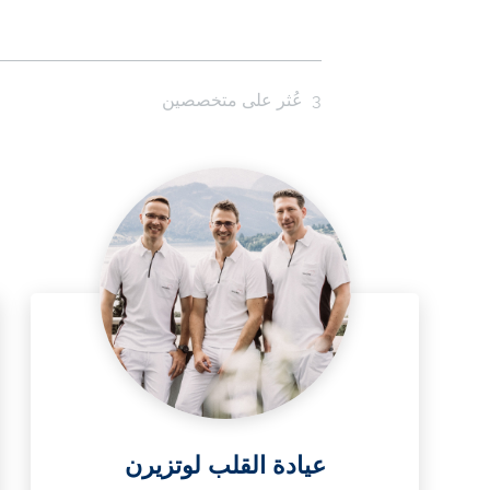
3
عُثر على متخصصين
عيادة القلب لوتزيرن