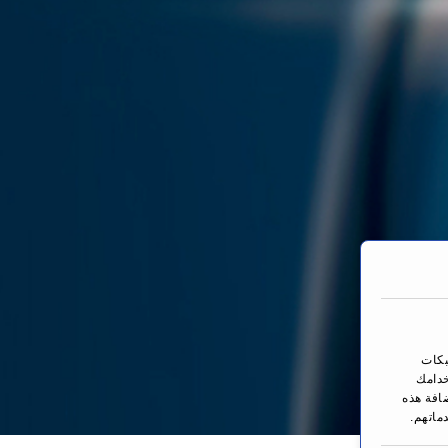
بكات
خدامك
ضافة هذه
ماتهم.