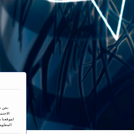
نحن ن
الاجتم
لموقعنا م
المعلوم