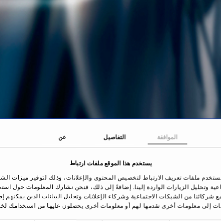
الموافقة
التفاصيل
عن
يستخدم هذا الموقع ملفات ارتباط
ستخدم ملفات تعريف الارتباط لتخصيص المحتوى والإعلانات، وذلك لتوفير ميزات الش
اعية وتحليل الزيارات الواردة إلينا. إضافةً إلى ذلك، فنحن نشارك المعلومات حول است
ع شركائنا من الشبكات الاجتماعية وشركاء الإعلانات وتحليل البيانات الذين يمكنهم إ
ات إلى معلومات أخرى تقدمها لهم أو معلومات أخرى يحصلون عليها من استخدامك لخد