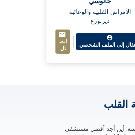
جانوسي
الأمراض القلبية والوعائية
ديزبورغ
اتص
نتقال إلى الملف الشخصي
ال
القلب
سه: أين أجد أفضل مستشفى