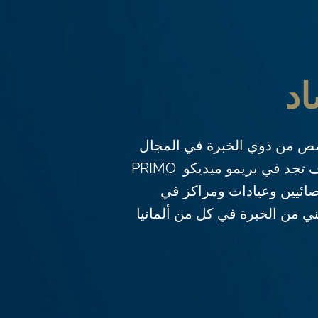
اد
 من ذوي الخبرة في المجال
الطبي جراحة الساد؟ سوف تجد في بريمو ميديكو PRIMO
ء أخصائيين وعيادات ومراكز في
 من الخبرة في كل من ألمانيا