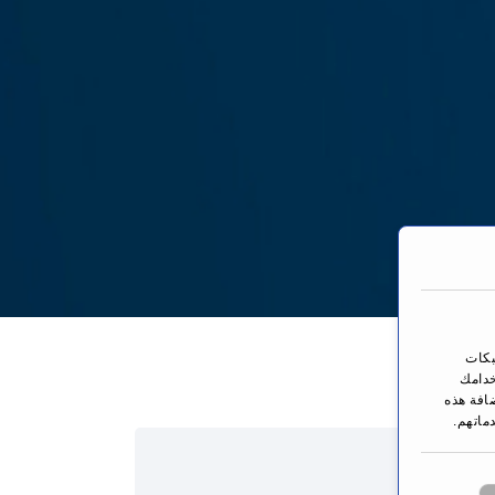
You are here:
بكات
خدامك
ضافة هذه
ماتهم.