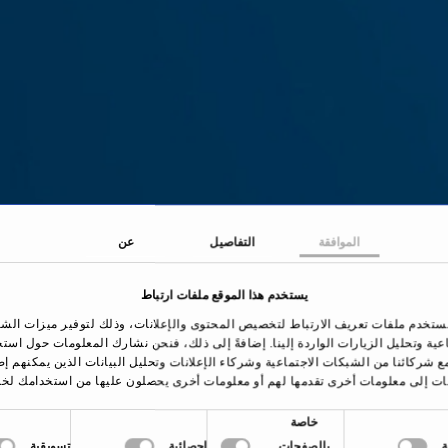
الموافقة
التفاصيل
عن
يستخدم هذا الموقع ملفات ارتباط
لصفحة الرئيسية
العلاجات والأمراض
جراحة الساد
ستخدم ملفات تعريف الارتباط لتخصيص المحتوى والإعلانات، وذلك لتوفير ميزات الش
اعية وتحليل الزيارات الواردة إلينا. إضافةً إلى ذلك، فنحن نشارك المعلومات حول است
ع شركائنا من الشبكات الاجتماعية وشركاء الإعلانات وتحليل البيانات الذين يمكنهم إ
ات إلى معلومات أخرى تقدمها لهم أو معلومات أخرى يحصلون عليها من استخدامك لخد
خاصة
نظرة عامة
بالصفحات
إحصائية
تسويقية