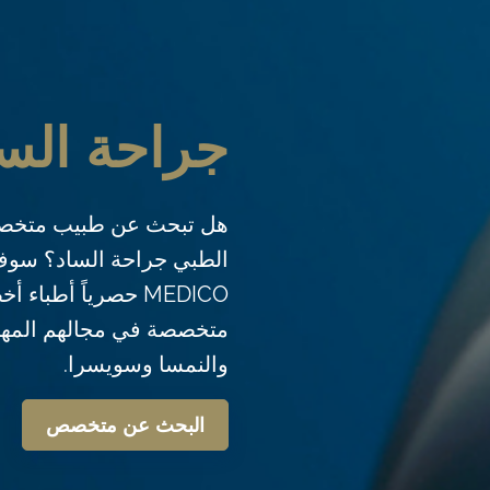
جراحة الس
هل تبحث عن طبيب متخصص
MEDICO حصرياً أطبا
متخصصة في مجالهم المهني
والنمسا وسويسرا.
البحث عن متخصص