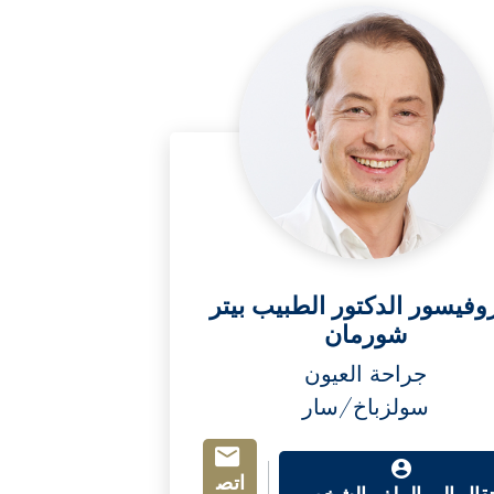
روفيسور الدكتور الطبيب بيتر
شورمان
جراحة العيون
سولزباخ/سار
اتص