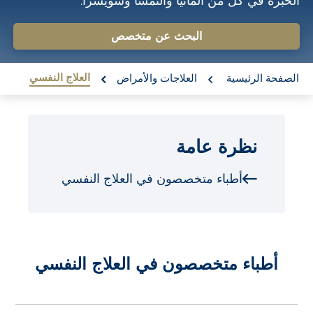
الخبرة في كل من ألمانيا والنمسا وسويسرا.
o
n
البحث عن متخصص
t
re:
e
العلاج النفسي
الصفحة الرئيسية
العلاجات والأمراض
n
t
نظرة عامة
أطباء متخصصون في العلاج النفسي
أطباء متخصصون في العلاج النفسي