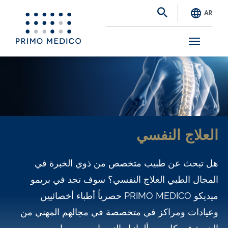
AR
S
k
i
p
t
العلاج النفسي
o
m
هل تبحث عن طبيب متخصص من ذوي الخبرة في
a
المجال الطبي العلاج النفسي؟ سوف تجد في بريمو
i
ميديكو PRIMO MEDICO حصرياً أطباء أخصائيين
n
وعيادات ومراكز في متخصصة في مجالهم المهني من
c