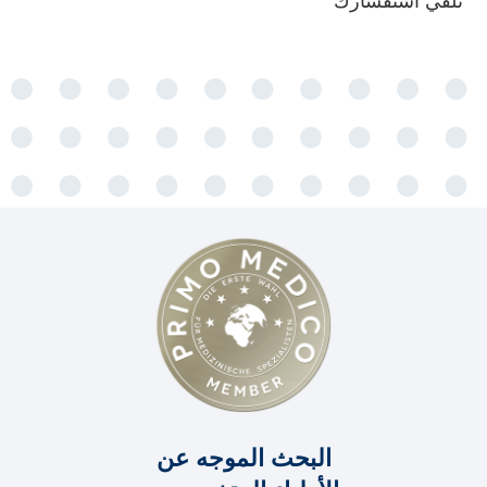
تلقي استفسارك
البحث الموجه عن