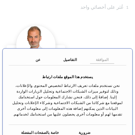
1
عُثر على أخصائي واحد
الموافقة
التفاصيل
عن
د. أكسل هيمبفينغ
يستخدم هذا الموقع ملفات ارتباط
الشلل النصفي
نحن نستخدم ملفات تعريف الارتباط لتخصيص المحتوى والإعلانات،
باد ڤيلدونغن
وذلك لتوفير ميزات الشبكات الاجتماعية وتحليل الزيارات الواردة
إلينا. إضافةً إلى ذلك، فنحن نشارك المعلومات حول استخدامك
الانتقال إلى
لموقعنا مع شركائنا من الشبكات الاجتماعية وشركاء الإعلانات وتحليل
الملف الشخصي
البيانات الذين يمكنهم إضافة هذه المعلومات إلى معلومات أخرى
تقدمها لهم أو معلومات أخرى يحصلون عليها من استخدامك لخدماتهم.
ا
ضرورية
خاصة بالصفحات المفضلة