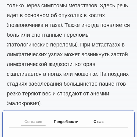
только через симптомы метастазов. Здесь речь
идет в основном об опухолях в костях
(позвоночника и таза). Также иногда появляется
боль или спонтанные переломы
(патологические переломы). При метастазах в
лимфатических узлах может возникнуть застой
лимфатической жидкости, которая
скапливается в ногах или мошонке. На поздних
стадиях заболевания большинство пациентов
резко теряют вес и страдают от анемии
(малокровия).
Диагностика рака
Согласие
Подробности
О нас
предстательной железы