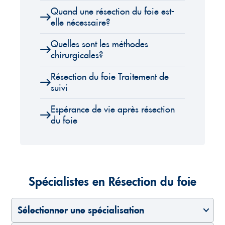
Quand une résection du foie est-
elle nécessaire?
Quelles sont les méthodes
chirurgicales?
Résection du foie Traitement de
suivi
Espérance de vie après résection
du foie
Spécialistes en Résection du foie
Sélectionner une spécialisation
Sélectionner un pays