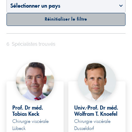
Réinitialiser le filtre
6
Spécialistes trouvés
Prof. Dr méd.
Univ.-Prof. Dr méd.
Tobias Keck
Wolfram T. Knoefel
Chirurgie viscérale
Chirurgie viscérale
Lübeck
Dusseldorf