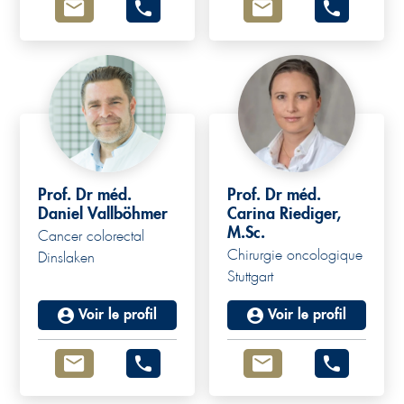
Prof. Dr méd.
Prof. Dr méd.
Daniel Vallböhmer
Carina Riediger,
M.Sc.
Cancer colorectal
Chirurgie oncologique
Dinslaken
Stuttgart
Voir le profil
Voir le profil