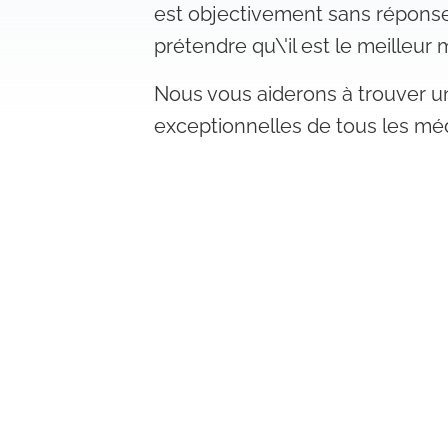
est objectivement sans réponse,
prétendre qu\'il est le meilleu
Nous vous aiderons à trouver u
exceptionnelles de tous les méd
mâchoire et ils attendent votr