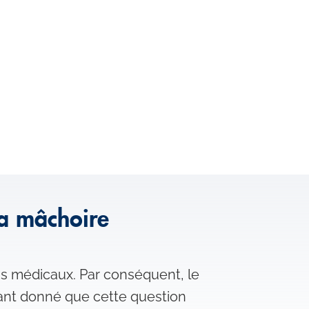
la mâchoire
ns médicaux. Par conséquent, le
Étant donné que cette question