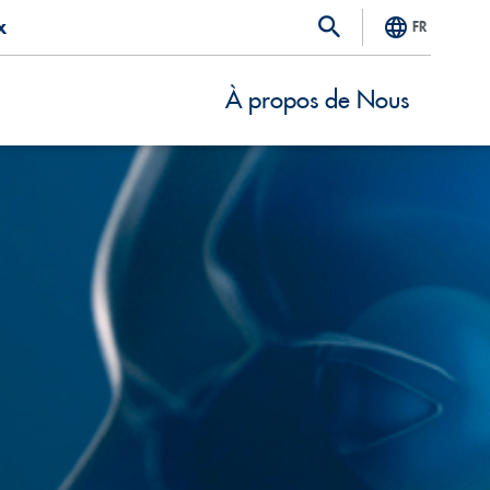
x
FR
À propos de Nous