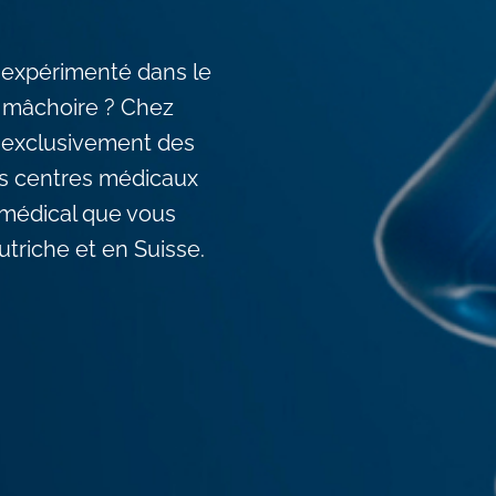
 expérimenté dans le
a mâchoire ? Chez
exclusivement des
des centres médicaux
médical que vous
triche et en Suisse.