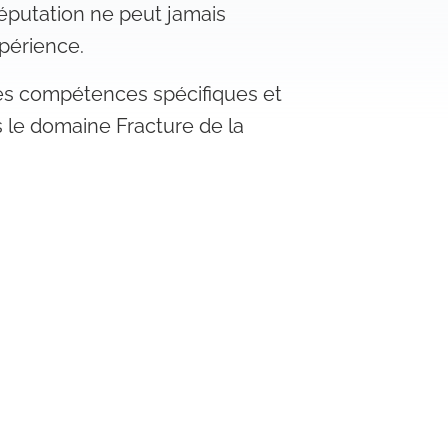
réputation ne peut jamais
xpérience.
les compétences spécifiques et
s le domaine Fracture de la
de thérapie.