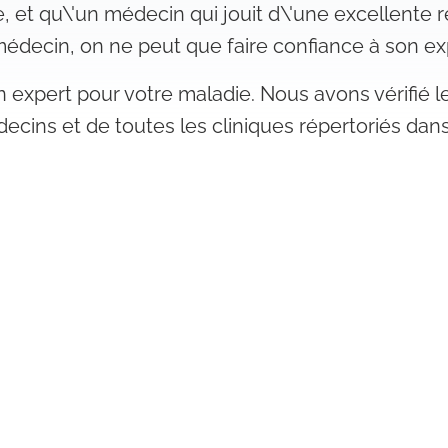
 et qu\'un médecin qui jouit d\'une excellente 
r médecin, on ne peut que faire confiance à son e
n expert pour votre maladie. Nous avons vérifié 
ecins et de toutes les cliniques répertoriés dan
e demande ou de connaître vos souhaits en terme 