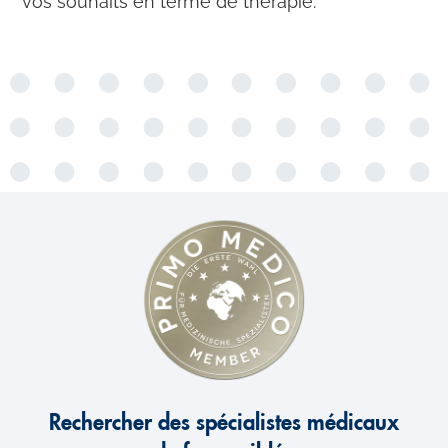
vos souhaits en terme de thérapie.
Rechercher des spécialistes médicaux