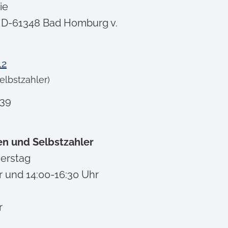
ie
, D-61348 Bad Homburg v.
12
elbstzahler)
839
en und Selbstzahler
erstag
r und 14:00-16:30 Uhr
r