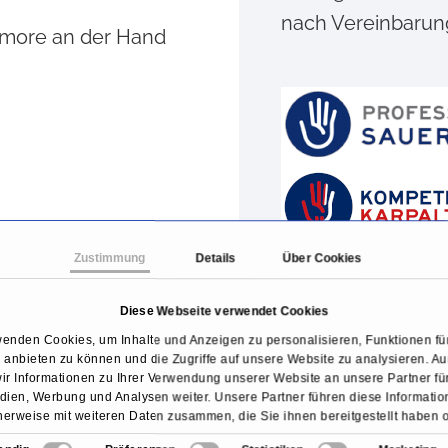
nach Vereinbarun
umore an der Hand
Zustimmung
Details
Über Cookies
Diese Webseite verwendet Cookies
wenden Cookies, um Inhalte und Anzeigen zu personalisieren, Funktionen für
anbieten zu können und die Zugriffe auf unsere Website zu analysieren. 
ir Informationen zu Ihrer Verwendung unserer Website an unsere Partner für
ien, Werbung und Analysen weiter. Unsere Partner führen diese Informati
erweise mit weiteren Daten zusammen, die Sie ihnen bereitgestellt haben 
ngebot
sie im Rahmen Ihrer Nutzung der Dienste gesammelt haben.