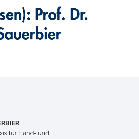
n): Prof. Dr.
Sauerbier
ERBIER
axis für Hand- und