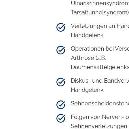
Ulnarisrinnensyndrom
Tarsaltunnelsyndrom)
Verletzungen an Han
Handgelenk
Operationen bei Vers
Arthrose (z.B.
Daumensattelgelenks
Diskus- und Bandver
Handgelenk
Sehnenscheidensten
Folgen von Nerven- 
Sehnenverletzungen