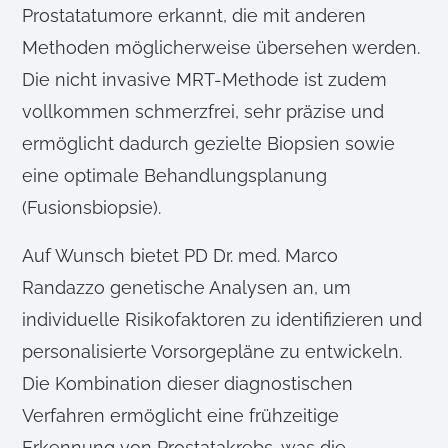
Prostatatumore erkannt, die mit anderen
l
Methoden möglicherweise übersehen werden.
Die nicht invasive MRT-Methode ist zudem
vollkommen schmerzfrei, sehr präzise und
ermöglicht dadurch gezielte Biopsien sowie
eine optimale Behandlungsplanung
(Fusionsbiopsie).
Auf Wunsch bietet PD Dr. med. Marco
Randazzo genetische Analysen an, um
individuelle Risikofaktoren zu identifizieren und
personalisierte Vorsorgepläne zu entwickeln.
Die Kombination dieser diagnostischen
Verfahren ermöglicht eine frühzeitige
Erkennung von Prostatakrebs, was die