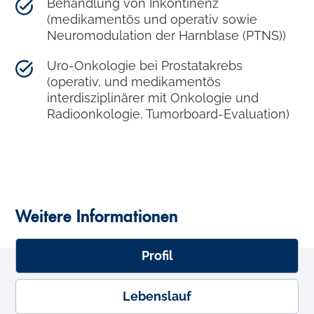
Behandlung von Inkontinenz
(medikamentös und operativ sowie
Neuromodulation der Harnblase (PTNS))
Uro-Onkologie bei Prostatakrebs
(operativ, und medikamentös
interdisziplinärer mit Onkologie und
Radioonkologie, Tumorboard-Evaluation)
Weitere Informationen
Profil
Lebenslauf