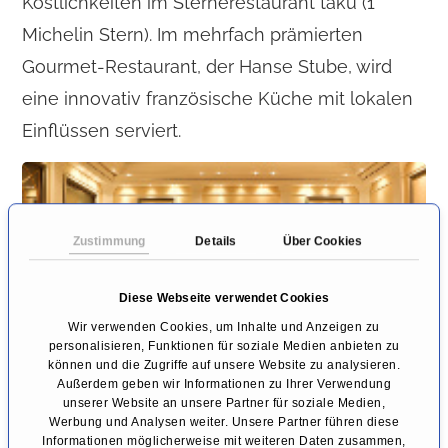
Köstlichkeiten im Sternerestaurant taku (1
Michelin Stern). Im mehrfach prämierten
Gourmet-Restaurant, der Hanse Stube, wird
eine innovativ französische Küche mit lokalen
Einflüssen serviert.
Zustimmung
Details
Über Cookies
Diese Webseite verwendet Cookies
Wir verwenden Cookies, um Inhalte und Anzeigen zu
personalisieren, Funktionen für soziale Medien anbieten zu
können und die Zugriffe auf unsere Website zu analysieren.
Außerdem geben wir Informationen zu Ihrer Verwendung
unserer Website an unsere Partner für soziale Medien,
Werbung und Analysen weiter. Unsere Partner führen diese
In der Piano Bar werden tagsüber Kaffee- und
Informationen möglicherweise mit weiteren Daten zusammen,