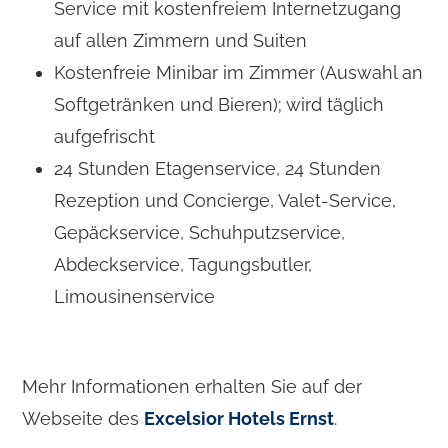
Service mit kostenfreiem Internetzugang
a
auf allen Zimmern und Suiten
h
l
Kostenfreie Minibar im Zimmer (Auswahl an
Softgetränken und Bieren); wird täglich
aufgefrischt
24 Stunden Etagenservice, 24 Stunden
Rezeption und Concierge, Valet-Service,
Gepäckservice, Schuhputzservice,
Abdeckservice, Tagungsbutler,
Limousinenservice
Mehr Informationen erhalten Sie auf der
Webseite des
Excelsior Hotels Ernst
.