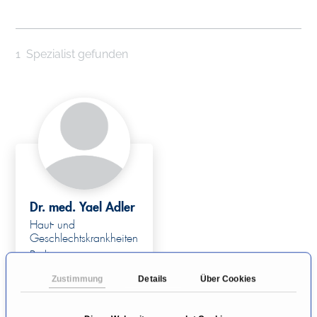
1
Spezialist gefunden
Dr. med. Yael Adler
Haut- und
Geschlechtskrankheiten
Berlin
Zustimmung
Details
Über Cookies
Zum Profil