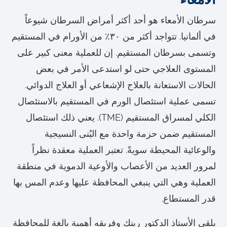
سرطان الأمعاء هو أحد أكثر أمراض السرطان شيوعاً
في ألمانيا. تتواجد أكثر من ٣٠٪ من الأورام في المستقيم
وتسمى بسرطان المستقيم. إن للعملية معنى كبير على
المستوى العلاجي حتى لو استدعى الأمر في بعض
الحالات الاستعانة بالعلاج الإشعاعي أو العلاج الدوائي.
تسمى عملية استئصال الورم في المستقيم بالاستئصال
الكلي لمسراق المستقيم (TME). يعني ذلك استئصال
المستقيم ضمن حزمة واحدة مع البُنى النسيجية
والوعائية المحيطة سويةً. تعتبر العملية معقدة نظراً
لمرور العديد من الأعصاب والأوعية الدموية في منطقة
العملية وهي التي ينبغي المحافظة عليها وعدم المس بها
قدر المستطاع.
يلقي الأستاذ الدكتور رينك وفريقه أهمية بالغة للمحافظة