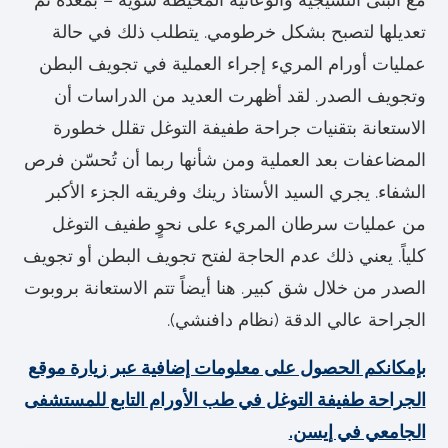
تعديلها لتصبح بشكل خرطومي. يتطلب ذلك في حالة
عمليات أورام المريء إجراء العملية في تجويف البطن
وتجويف الصدر. لقد أظهرت العديد من الدراسات أن
الاستعانة بتقنيات جراحة طفيفة التوغل تقلل خطورة
المضاعفات بعد العملية ومن شأنها ربما أن تُحسّن فرص
الشفاء. يجري السيد الأستاذ رينك وفريقه الجزء الأكبر
من عمليات سرطان المريء على نحوٍ طفيف التوغل
كلياً. يعني ذلك عدم الحاجة لفتح تجويف البطن أو تجويف
الصدر من خلال شق كبير. هنا أيضاً تتم الاستعانة بروبوت
الجراحة عالي الدقة (نظام دافنشي).
بإمكانكم الحصول على معلومات إضافية عبر زيارة موقع
الجراحة طفيفة التوغل في طب الأورام التابع للمستشفى
الجامعي في إيسن.