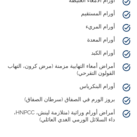
أورام الأمعاء الغليظة
أورام المستقيم
أورام المريء
أورام المعدة
أورام الكبد
أمراض أمعاء التهابية مزمنة (مرض كرون، التهاب
القولون التقرحي)
أورام البنكرياس
بروز الورم في الصفاق (سرطان الصفاق)
أمراض أورام وراثية (متلازمة لينش، HNPCC،
داء السلائل الورمي الغدي العائلي)