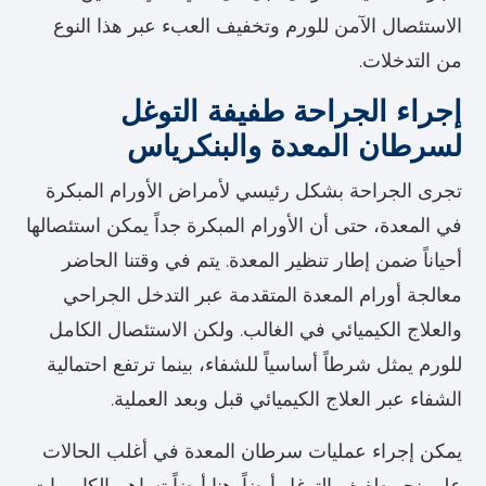
الاستئصال الآمن للورم وتخفيف العبء عبر هذا النوع
من التدخلات.
إجراء الجراحة طفيفة التوغل
لسرطان المعدة والبنكرياس
تجرى الجراحة بشكل رئيسي لأمراض الأورام المبكرة
في المعدة، حتى أن الأورام المبكرة جداً يمكن استئصالها
أحياناً ضمن إطار تنظير المعدة. يتم في وقتنا الحاضر
معالجة أورام المعدة المتقدمة عبر التدخل الجراحي
والعلاج الكيميائي في الغالب. ولكن الاستئصال الكامل
للورم يمثل شرطاً أساسياً للشفاء، بينما ترتفع احتمالية
الشفاء عبر العلاج الكيميائي قبل وبعد العملية.
يمكن إجراء عمليات سرطان المعدة في أغلب الحالات
على نحو طفيف التوغل أيضاً. هنا أيضاً تساهم الكاميرات