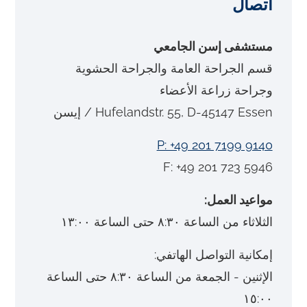
اتصال
مستشفى إسن الجامعي
قسم الجراحة العامة والجراحة الحشوية
وجراحة زراعة الأعضاء
Hufelandstr. 55, D-45147 Essen / إيسن
P: +49 201 7199 9140
F: +49 201 723 5946
مواعيد العمل:
الثلاثاء من الساعة ٨:٣٠ حتى الساعة ١٣:٠٠
إمكانية التواصل الهاتفي:
الإثنين - الجمعة من الساعة ٨:٣٠ حتى الساعة
١٥:٠٠