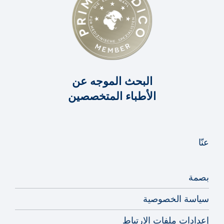
البحث الموجه عن
الأطباء المتخصصين
عنّا
بصمة
سياسة الخصوصية
إعدادات ملفات الارتباط