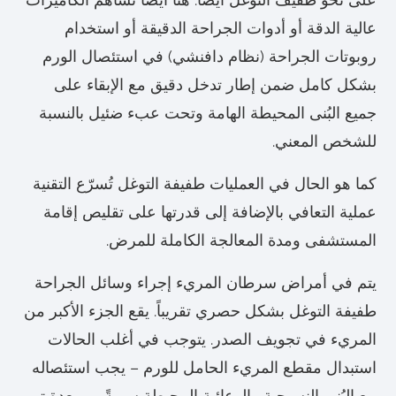
عالية الدقة أو أدوات الجراحة الدقيقة أو استخدام
روبوتات الجراحة (نظام دافنشي) في استئصال الورم
بشكل كامل ضمن إطار تدخل دقيق مع الإبقاء على
جميع البُنى المحيطة الهامة وتحت عبء ضئيل بالنسبة
للشخص المعني.
كما هو الحال في العمليات طفيفة التوغل تُسرّع التقنية
عملية التعافي بالإضافة إلى قدرتها على تقليص إقامة
المستشفى ومدة المعالجة الكاملة للمرض.
يتم في أمراض سرطان المريء إجراء وسائل الجراحة
طفيفة التوغل بشكل حصري تقريباً. يقع الجزء الأكبر من
المريء في تجويف الصدر. يتوجب في أغلب الحالات
استبدال مقطع المريء الحامل للورم – يجب استئصاله
مع البُنى النسيجية والوعائية المحيطة سويةً – بمعدة تم