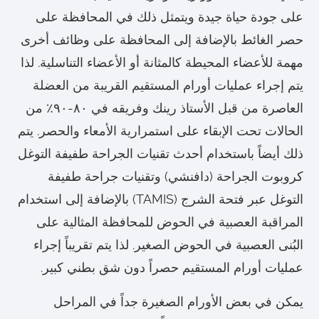
على جودة حياة جيدة ويتمثل ذلك في المحافظة على
حصر الغائط بالإضافة إلى المحافظة على وظائف أخرى
مهمة للأعضاء المحيطة كالمثانة أو الأعضاء التناسلية. لذا
يتم إجراء عمليات أورام المستقيم القريبة من العضلة
العاصرة من قبل الأستاذ رينك وفريقه في ٨٠-٩٠٪ من
الحالات تحت الإبقاء على استمرارية الأمعاء والحصر. يتم
ذلك أيضاً باستخدام أحدث تقنيات الجراحة طفيفة التوغل
كروبوت الجراحة (دافنشي) وتقنيات جراحة طفيفة
التوغل عبر فتحة الشرج (TAMIS) بالإضافة إلى استخدام
المراقبة العصبية في الحوض للمحافظة المثالية على
البُنى العصبية في الحوض الصغير. لذا يتم تقريباً إجراء
عمليات أورام المستقيم حصراً دون شق بطني كبير.
يمكن في بعض الأورام الصغيرة جداً في المراحل