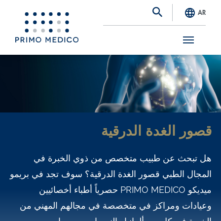
AR
S
k
i
p
t
قصور الغدة الدرقية
o
m
هل تبحث عن طبيب متخصص من ذوي الخبرة في
a
المجال الطبي قصور الغدة الدرقية؟ سوف تجد في بريمو
i
ميديكو PRIMO MEDICO حصرياً أطباء أخصائيين
n
وعيادات ومراكز في متخصصة في مجالهم المهني من
c