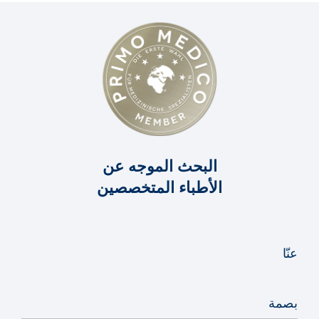
البحث الموجه عن
الأطباء المتخصصين
عنّا
بصمة