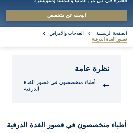
الخبرة في كل من ألمانيا والنمسا وسويسرا.
o
n
البحث عن متخصص
t
re:
e
الصفحة الرئيسية
العلاجات والأمراض
قصور الغدة الدرقية
n
t
نظرة عامة
أطباء متخصصون في قصور الغدة
الدرقية
أطباء متخصصون في قصور الغدة الدرقية