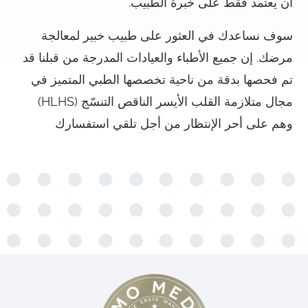
أن يعتمد فقط على خبرة الطبيب.
سوف نساعدك في العثور على طبيب خبير لمعالجة
مرضك. إن جميع الأطباء والعيادات المدرجة من قبلنا قد
تم فحصها بدقة من ناحية تخصصها الطبي المتميز في
مجال متلازمة القلب الأيسر الناقص التنسّج (HLHS)
وهم على أحر الإنتظار من أجل تلقي استفسارك