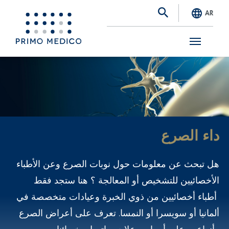
AR
S
k
i
p
t
داء الصرع
o
m
هل تبحث عن معلومات حول نوبات الصرع وعن الأطباء
a
الأخصائيين للتشخيص أو المعالجة ؟ هنا ستجد فقط
i
أطباء أخصائيين من ذوي الخبرة وعيادات متخصصة في
n
ألمانيا أو سويسرا أو النمسا. تعرف على أعراض الصرع
c