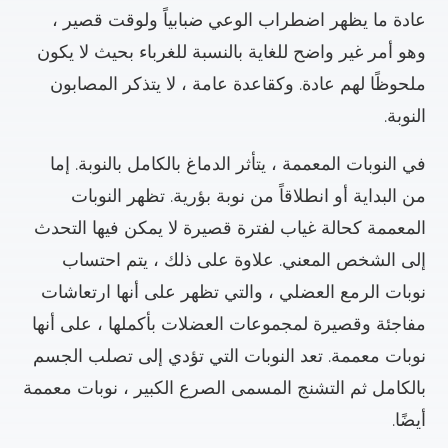
عادة ما يظهر اضطراب الوعي ضبابياً ولوقت قصير ،
وهو أمر غير واضح للغاية بالنسبة للغرباء بحيث لا يكون
ملحوظًا لهم عادة. وكقاعدة عامة ، لا يتذكر المصابون
النوبة.
في النوبات المعممة ، يتأثر الدماغ بالكامل بالنوبة. إما
من البداية أو انطلاقاً من نوبة بؤرية. تظهر النوبات
المعممة كحالة غياب لفترة قصيرة لا يمكن فيها التحدث
إلى الشخص المعني. علاوة على ذلك ، يتم احتساب
نوبات الرمع العضلي ، والتي تظهر على أنها ارتعاشات
مفاجئة وقصيرة لمجموعات العضلات بأكملها ، على أنها
نوبات معممة. تعد النوبات التي تؤدي إلى تصلب الجسم
بالكامل ثم التشنج المسمى الصرع الكبير ، نوبات معممة
أيضًا.