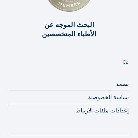
البحث الموجه عن
الأطباء المتخصصين
عنّا
بصمة
سياسة الخصوصية
إعدادات ملفات الارتباط