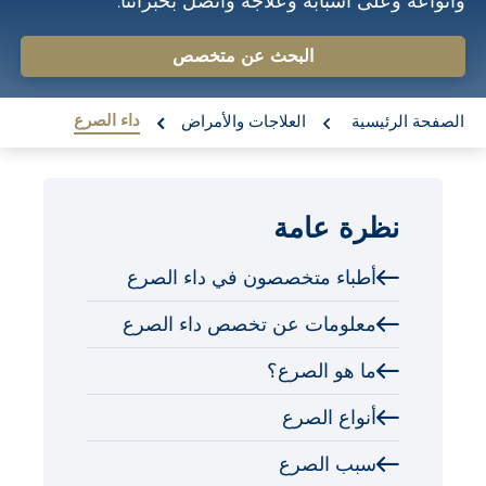
وأنواعه وعلى أسبابه وعلاجه واتصل بخبرائنا.
o
n
البحث عن متخصص
t
re:
e
داء الصرع
الصفحة الرئيسية
العلاجات والأمراض
n
t
نظرة عامة
أطباء متخصصون في داء الصرع
معلومات عن تخصص داء الصرع
ما هو الصرع؟
أنواع الصرع
سبب الصرع