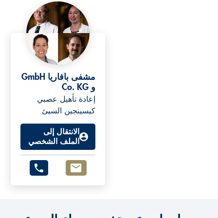
مشفى بافاريا GmbH
و Co. KG
إعادة تأهيل عصبي
كيسينجين السيئ
الانتقال إلى
الملف الشخصي