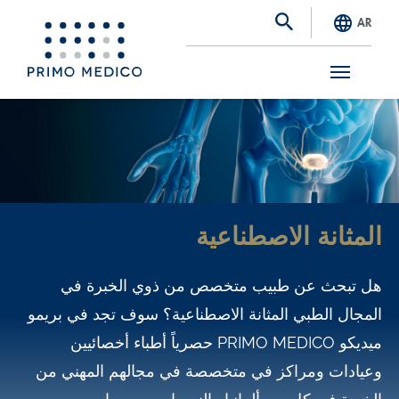
AR
S
k
i
p
t
المثانة الاصطناعية
o
m
هل تبحث عن طبيب متخصص من ذوي الخبرة في
a
المجال الطبي المثانة الاصطناعية؟ سوف تجد في بريمو
i
ميديكو PRIMO MEDICO حصرياً أطباء أخصائيين
n
وعيادات ومراكز في متخصصة في مجالهم المهني من
c