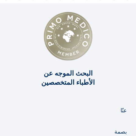
البحث الموجه عن
الأطباء المتخصصين
عنّا
بصمة