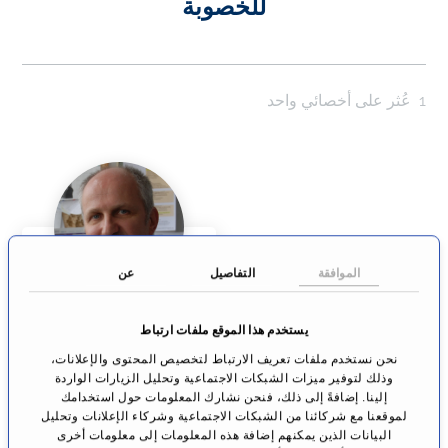
للخصوبة
1
عُثر على أخصائي واحد
الموافقة
التفاصيل
عن
الدكتور ماتياس
يستخدم هذا الموقع ملفات ارتباط
بلوشله
نحن نستخدم ملفات تعريف الارتباط لتخصيص المحتوى والإعلانات،
طب العقم/ الغدد
وذلك لتوفير ميزات الشبكات الاجتماعية وتحليل الزيارات الواردة
الصماء
إلينا. إضافةً إلى ذلك، فنحن نشارك المعلومات حول استخدامك
البرلينية
لموقعنا مع شركائنا من الشبكات الاجتماعية وشركاء الإعلانات وتحليل
البيانات الذين يمكنهم إضافة هذه المعلومات إلى معلومات أخرى