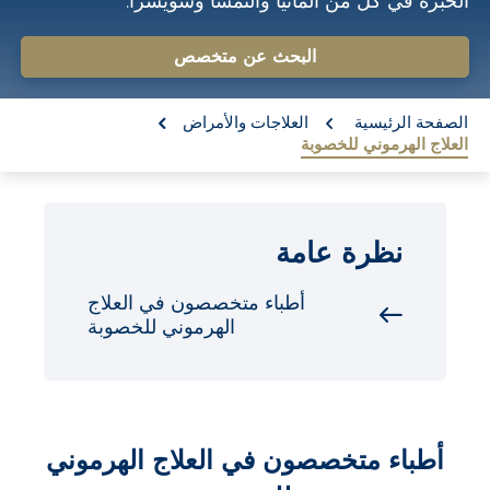
الخبرة في كل من ألمانيا والنمسا وسويسرا.
o
n
البحث عن متخصص
t
re:
e
الصفحة الرئيسية
العلاجات والأمراض
العلاج الهرموني للخصوبة
n
t
نظرة عامة
أطباء متخصصون في العلاج
الهرموني للخصوبة
أطباء متخصصون في العلاج الهرموني