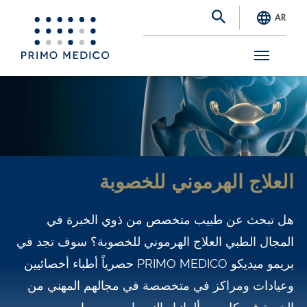
AR
S
k
i
p
t
العلاج الهرموني للخصوبة
o
m
هل تبحث عن طبيب متخصص من ذوي الخبرة في
a
المجال الطبي العلاج الهرموني للخصوبة؟ سوف تجد في
i
بريمو ميديكو PRIMO MEDICO حصرياً أطباء أخصائيين
n
وعيادات ومراكز في متخصصة في مجالهم المهني من
c