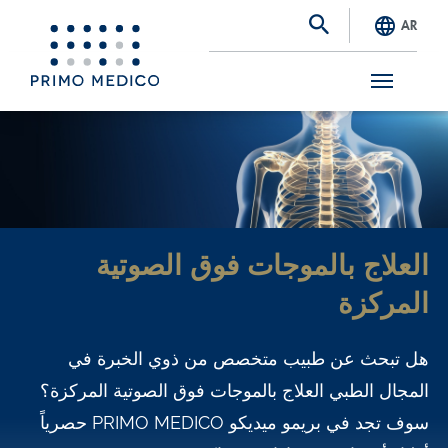
AR
S
k
i
p
t
العلاج بالموجات فوق الصوتية
o
المركزة
m
a
هل تبحث عن طبيب متخصص من ذوي الخبرة في
i
المجال الطبي العلاج بالموجات فوق الصوتية المركزة؟
n
سوف تجد في بريمو ميديكو PRIMO MEDICO حصرياً
c