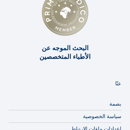
البحث الموجه عن
الأطباء المتخصصين
عنّا
بصمة
سياسة الخصوصية
إعدادات ملفات الارتباط