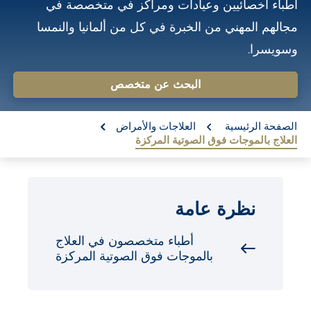
أطباء أخصائيين وعيادات ومراكز في متخصصة في
o
مجالهم المهني من الخبرة في كل من ألمانيا والنمسا
n
وسويسرا.
t
e
البحث عن متخصص
n
re:
t
الصفحة الرئيسية
العلاجات والأمراض
العلاج بالموجات فوق الصوتية المركزة
نظرة عامة
أطباء متخصصون في العلاج
بالموجات فوق الصوتية المركزة