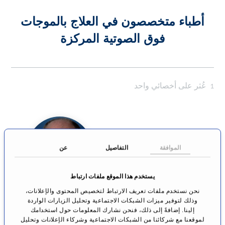
أطباء متخصصون في العلاج بالموجات
فوق الصوتية المركزة
1
عُثر على أخصائي واحد
الموافقة
التفاصيل
عن
يستخدم هذا الموقع ملفات ارتباط
نحن نستخدم ملفات تعريف الارتباط لتخصيص المحتوى والإعلانات،
الأستاذ الجامعي
وذلك لتوفير ميزات الشبكات الاجتماعية وتحليل الزيارات الواردة
الدكتور الطبيب
إلينا. إضافةً إلى ذلك، فنحن نشارك المعلومات حول استخدامك
توماس ي. فوجل
لموقعنا مع شركائنا من الشبكات الاجتماعية وشركاء الإعلانات وتحليل