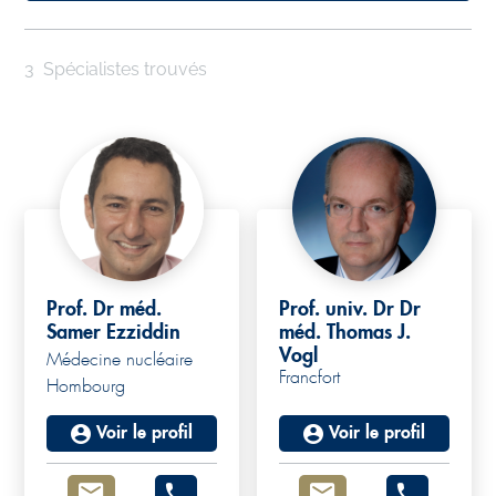
3
Spécialistes trouvés
Prof. Dr méd.
Prof. univ. Dr Dr
Samer Ezziddin
méd. Thomas J.
Vogl
Médecine nucléaire
Francfort
Hombourg
Voir le profil
Voir le profil