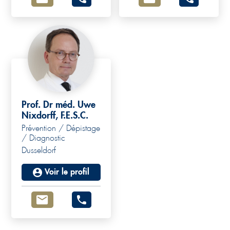
Prof. Dr méd. Uwe
Nixdorff, F.E.S.C.
Prévention / Dépistage
/ Diagnostic
Dusseldorf
Voir le profil